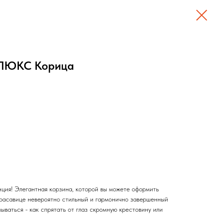
 ЛЮКС Корица
ция! Элегантная корзина, которой вы можете оформить
красавице невероятно стильный и гармонично завершенный
мываться - как спрятать от глаз скромную крестовину или