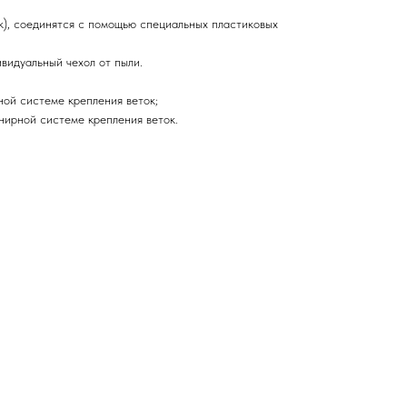
к), соединятся с помощью специальных пластиковых
видуальный чехол от пыли.
бной системе крепления веток;
рнирной системе крепления веток.