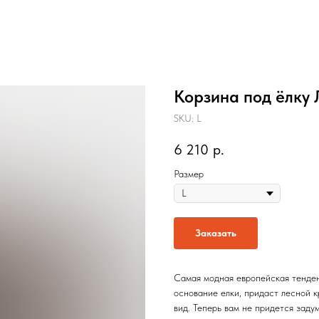
Корзина под ёлку
SKU:
L
6 210
р.
Размер
Заказать
Самая модная европейская тенден
основание елки, придаст лесной 
вид. Теперь вам не придется заду