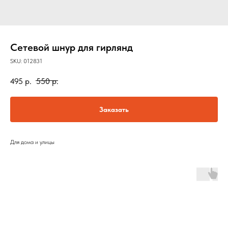
Сетевой шнур для гирлянд
SKU:
012831
495
р.
550
р.
Заказать
Для дома и улицы